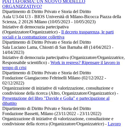
PIATTAFORMA: UN NUOVO MODELLO
ORGANIZZATIVO?
Dipartimento di Diritto Privato e Storia del Diritto
Aula U3-04 U3 - BIOS Università di Milano-Bicocca Piazza della
Scienza, 2 20126 Milano (10/05/2023 - 10/05/2023)
Iniziative di democrazia partecipativa
(Organizzatore/Organizzatrice)
-
Il decreto trasparenza, le parti
sociali e la contrattazione collettiva
Dipartimento di Diritto Privato e Storia del Diritto
Sala Luciano Lama, Chiostri di San Barnaba 48 (14/04/2023 -
14/04/2023)
Iniziative di democrazia partecipativa (Organizzatore/Organizzatrice,
Responsabile scientifico)
-
Work in regress? Ripensare il lavoro in
tempo di crisi
Dipartimento di Diritto Privato e Storia del Diritto
Fondazione Giangiacomo Feltrinelli Milano (02/12/2022 -
02/12/2022)
Organizzazione di iniziative di valorizzazione, consultazione e
condivisione della ricerca (Altro, Organizzatore/Organizzatrice)
-
Presentazione del libro "Davide e Golia" e partecipazione al
dibattito
Dipartimento di Diritto Privato e Storia del Diritto
Fondazione Bassetti, Milano (23/11/2022 - 23/11/2022)
Organizzazione di iniziative di valorizzazione, consultazione e
condivisione della ricerca (Organizzatore/Organizzatrice)
-
Lavoro