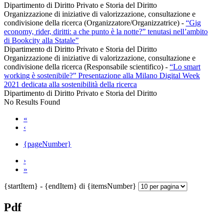
Dipartimento di Diritto Privato e Storia del Diritto
Organizzazione di iniziative di valorizzazione, consultazione e
condivisione della ricerca (Organizzatore/Organizzatrice)
-
“Gig
economy, rider, diritti: a che punto è la notte?” tenutasi nell’ambito
di Bookcity alla Statale”
Dipartimento di Diritto Privato e Storia del Diritto
Organizzazione di iniziative di valorizzazione, consultazione e
condivisione della ricerca (Responsabile scientifico)
-
“Lo smart
working è sostenibile?” Presentazione alla Milano Digital Week
2021 dedicata alla sostenibilità della ricerca
Dipartimento di Diritto Privato e Storia del Diritto
No Results Found
«
‹
{pageNumber}
›
»
{startItem} - {endItem} di {itemsNumber}
Pdf