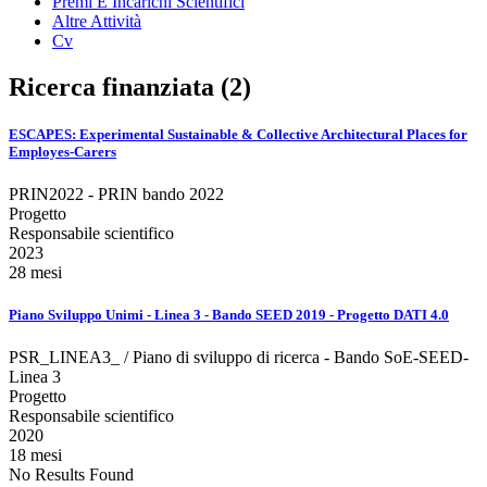
Premi E Incarichi Scientifici
Altre Attività
Cv
Ricerca finanziata (2)
ESCAPES: Experimental Sustainable & Collective Architectural Places for
Employes-Carers
PRIN2022 - PRIN bando 2022
Progetto
Responsabile scientifico
2023
28 mesi
Piano Sviluppo Unimi - Linea 3 - Bando SEED 2019 - Progetto DATI 4.0
PSR_LINEA3_ / Piano di sviluppo di ricerca - Bando SoE-SEED-
Linea 3
Progetto
Responsabile scientifico
2020
18 mesi
No Results Found