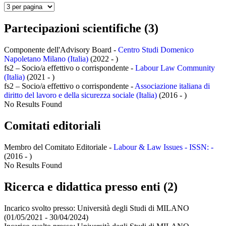
Partecipazioni scientifiche (3)
Componente dell'Advisory Board -
Centro Studi Domenico
Napoletano Milano (Italia)
(2022 - )
fs2 – Socio/a effettivo o corrispondente -
Labour Law Community
(Italia)
(2021 - )
fs2 – Socio/a effettivo o corrispondente -
Associazione italiana di
diritto del lavoro e della sicurezza sociale (Italia)
(2016 - )
No Results Found
Comitati editoriali
Membro del Comitato Editoriale -
Labour & Law Issues - ISSN: -
(2016 - )
No Results Found
Ricerca e didattica presso enti (2)
Incarico svolto presso:
Università degli Studi di MILANO
(01/05/2021 - 30/04/2024)