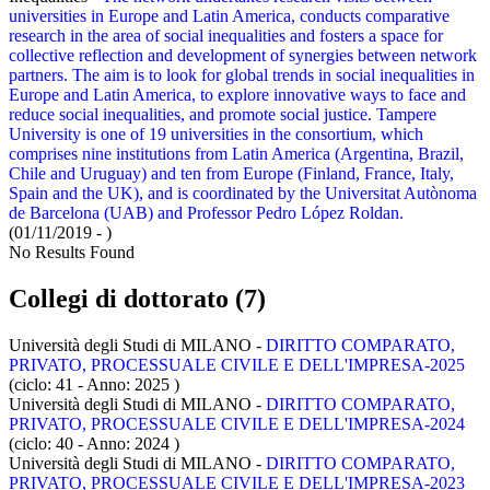
universities in Europe and Latin America, conducts comparative
research in the area of social inequalities and fosters a space for
collective reflection and development of synergies between network
partners. The aim is to look for global trends in social inequalities in
Europe and Latin America, to explore innovative ways to face and
reduce social inequalities, and promote social justice. Tampere
University is one of 19 universities in the consortium, which
comprises nine institutions from Latin America (Argentina, Brazil,
Chile and Uruguay) and ten from Europe (Finland, France, Italy,
Spain and the UK), and is coordinated by the Universitat Autònoma
de Barcelona (UAB) and Professor Pedro López Roldan.
(01/11/2019 - )
No Results Found
Collegi di dottorato (7)
Università degli Studi di MILANO -
DIRITTO COMPARATO,
PRIVATO, PROCESSUALE CIVILE E DELL'IMPRESA-2025
(ciclo: 41 - Anno: 2025
)
Università degli Studi di MILANO -
DIRITTO COMPARATO,
PRIVATO, PROCESSUALE CIVILE E DELL'IMPRESA-2024
(ciclo: 40 - Anno: 2024
)
Università degli Studi di MILANO -
DIRITTO COMPARATO,
PRIVATO, PROCESSUALE CIVILE E DELL'IMPRESA-2023