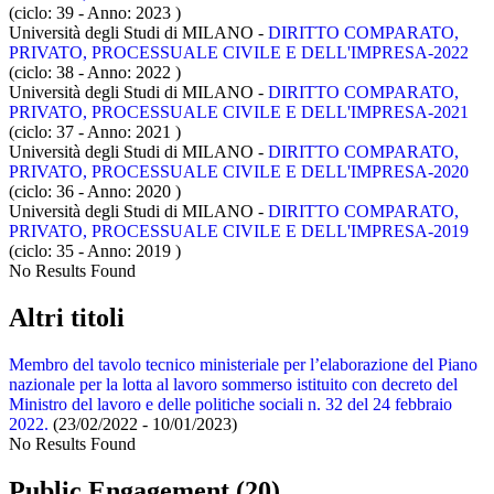
(ciclo: 39 - Anno: 2023
)
Università degli Studi di MILANO -
DIRITTO COMPARATO,
PRIVATO, PROCESSUALE CIVILE E DELL'IMPRESA-2022
(ciclo: 38 - Anno: 2022
)
Università degli Studi di MILANO -
DIRITTO COMPARATO,
PRIVATO, PROCESSUALE CIVILE E DELL'IMPRESA-2021
(ciclo: 37 - Anno: 2021
)
Università degli Studi di MILANO -
DIRITTO COMPARATO,
PRIVATO, PROCESSUALE CIVILE E DELL'IMPRESA-2020
(ciclo: 36 - Anno: 2020
)
Università degli Studi di MILANO -
DIRITTO COMPARATO,
PRIVATO, PROCESSUALE CIVILE E DELL'IMPRESA-2019
(ciclo: 35 - Anno: 2019
)
No Results Found
Altri titoli
Membro del tavolo tecnico ministeriale per l’elaborazione del Piano
nazionale per la lotta al lavoro sommerso istituito con decreto del
Ministro del lavoro e delle politiche sociali n. 32 del 24 febbraio
2022.
(23/02/2022 - 10/01/2023)
No Results Found
Public Engagement (20)