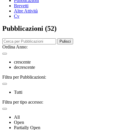
Pubblicazioni
Brevetti
Altre Attività
Cv
Pubblicazioni (52)
Pulisci
Ordina Anno:
crescente
decrescente
Filtra per Pubblicazioni:
Tutti
Filtra per tipo accesso:
All
Open
Partially Open