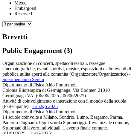
Mixed
Embargoed
Reserved
Brevetti
Public Engagement (3)
Organizzazione di concerti, spettacoli teatrali, rassegne
cinematografiche, eventi sportivi, mostre, esposizioni e altri eventi di
pubblica utilità aperti alla comunità (Organizzatore/Organizzatrice)
-
Sperimentiamo Sereni
Dipartimento di Fisica Aldo Pontremoli
Colonia Elioterapica di Germignaga, Via Bodmer, 21010
Germignaga VA. (06/06/2025 - 06/06/2025)
Attività di coinvolgimento e interazione con il mondo della scuola
(Partecipante)
-
Lab2go 2025
Dipartimento di Fisica Aldo Pontremoli
14 scuole coinvolte a Milano, Sondrio, Luino, Bergamo, Parma,
Paderno Dugnano. Ogni scuola 8 pomeriggi: 1 ev. iniziale comune,
6 giornate di lavoro individuali, 1 evento finale comune.
(01/01/2025 - 31/05/2025)