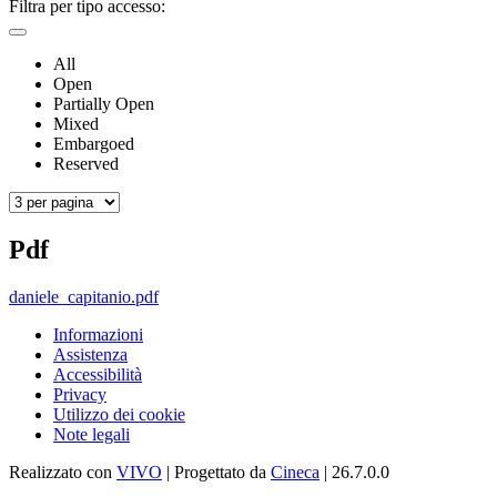
Filtra per tipo accesso:
All
Open
Partially Open
Mixed
Embargoed
Reserved
Pdf
daniele_capitanio.pdf
Informazioni
Assistenza
Accessibilità
Privacy
Utilizzo dei cookie
Note legali
Realizzato con
VIVO
| Progettato da
Cineca
| 26.7.0.0