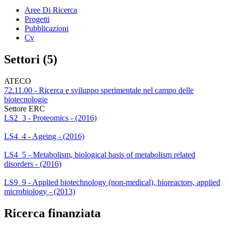
Aree Di Ricerca
Progetti
Pubblicazioni
Cv
Settori (5)
ATECO
72.11.00 - Ricerca e sviluppo sperimentale nel campo delle
biotecnologie
Settore ERC
LS2_3 - Proteomics - (2016)
LS4_4 - Ageing - (2016)
LS4_5 - Metabolism, biological basis of metabolism related
disorders - (2016)
LS9_9 - Applied biotechnology (non-medical), bioreactors, applied
microbiology - (2013)
Ricerca finanziata