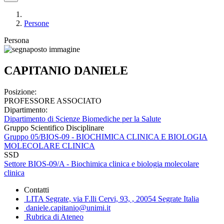
Persone
Persona
CAPITANIO DANIELE
Posizione:
PROFESSORE ASSOCIATO
Dipartimento:
Dipartimento di Scienze Biomediche per la Salute
Gruppo Scientifico Disciplinare
Gruppo 05/BIOS-09 - BIOCHIMICA CLINICA E BIOLOGIA
MOLECOLARE CLINICA
SSD
Settore BIOS-09/A - Biochimica clinica e biologia molecolare
clinica
Contatti
LITA Segrate, via F.lli Cervi, 93, , 20054 Segrate Italia
daniele.capitanio@unimi.it
Rubrica di Ateneo