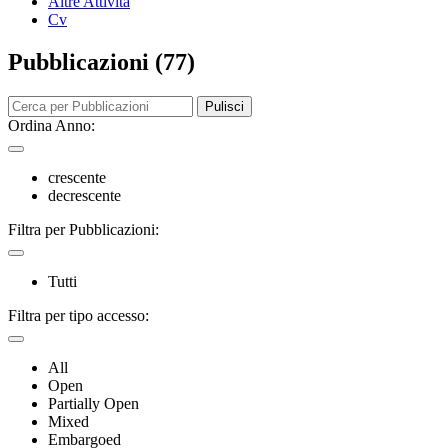
Altre Attività
Cv
Pubblicazioni (77)
Pulisci
Ordina Anno:
crescente
decrescente
Filtra per Pubblicazioni:
Tutti
Filtra per tipo accesso:
All
Open
Partially Open
Mixed
Embargoed