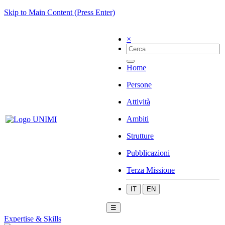
Skip to Main Content (Press Enter)
×
Home
Persone
Attività
Ambiti
Strutture
Pubblicazioni
Terza Missione
IT
EN
☰
Expertise & Skills