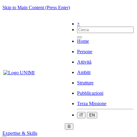
Skip to Main Content (Press Enter)
×
Home
Persone
Attività
Ambiti
Strutture
Pubblicazioni
Terza Missione
IT
EN
☰
Expertise & Skills