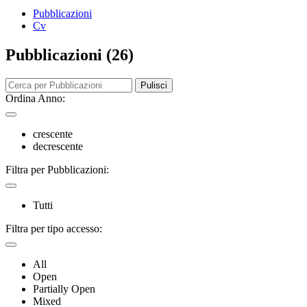
Pubblicazioni
Cv
Pubblicazioni (26)
Pulisci
Ordina Anno:
crescente
decrescente
Filtra per Pubblicazioni:
Tutti
Filtra per tipo accesso:
All
Open
Partially Open
Mixed