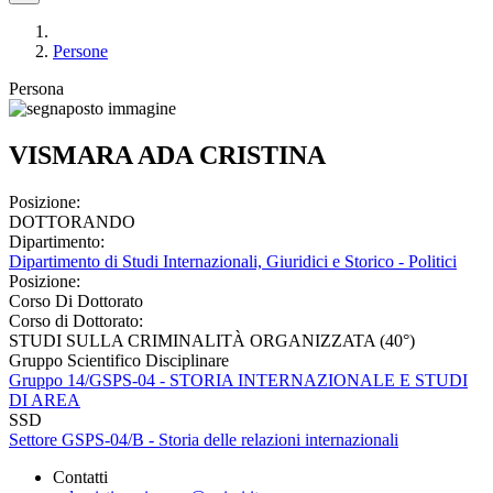
Persone
Persona
VISMARA ADA CRISTINA
Posizione:
DOTTORANDO
Dipartimento:
Dipartimento di Studi Internazionali, Giuridici e Storico - Politici
Posizione:
Corso Di Dottorato
Corso di Dottorato:
STUDI SULLA CRIMINALITÀ ORGANIZZATA (40°)
Gruppo Scientifico Disciplinare
Gruppo 14/GSPS-04 - STORIA INTERNAZIONALE E STUDI
DI AREA
SSD
Settore GSPS-04/B - Storia delle relazioni internazionali
Contatti