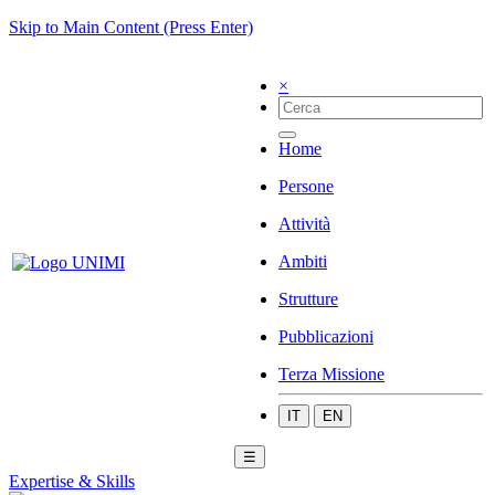
Skip to Main Content (Press Enter)
×
Home
Persone
Attività
Ambiti
Strutture
Pubblicazioni
Terza Missione
IT
EN
☰
Expertise & Skills