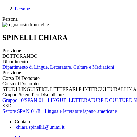
Persone
Persona
SPINELLI CHIARA
Posizione:
DOTTORANDO
Dipartimento:
Dipartimento di Lingue, Letterature, Culture e Mediazioni
Posizione:
Corso Di Dottorato
Corso di Dottorato:
STUDI LINGUISTICI, LETTERARI E INTERCULTURALI IN
Gruppo Scientifico Disciplinare
Gruppo 10/SPAN-01 - LINGUE, LETTERATURE E CULTUR
SSD
Settore SPAN-01/B - Lingua e letterature ispano-americane
Contatti
chiara.spinelli1@unimi.it