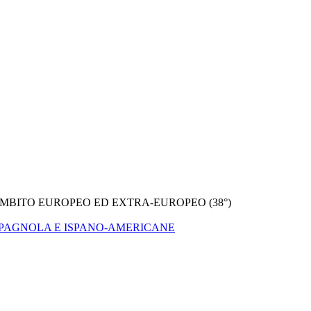
 AMBITO EUROPEO ED EXTRA-EUROPEO (38°)
E SPAGNOLA E ISPANO-AMERICANE