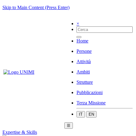
Skip to Main Content (Press Enter)
×
Home
Persone
Attività
Ambiti
Strutture
Pubblicazioni
Terza Missione
IT
EN
☰
Expertise & Skills