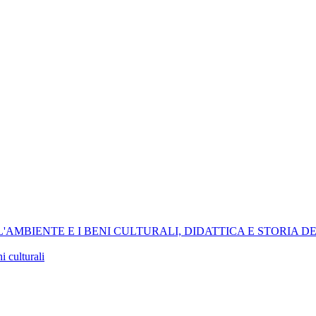
, L'AMBIENTE E I BENI CULTURALI, DIDATTICA E STORIA D
i culturali