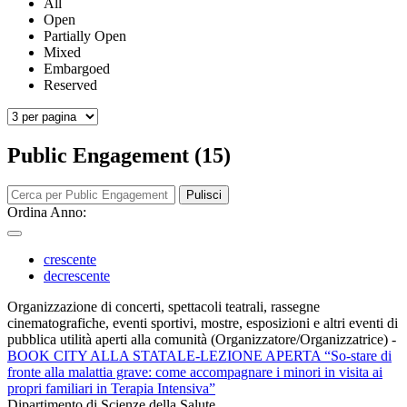
All
Open
Partially Open
Mixed
Embargoed
Reserved
Public Engagement (15)
Pulisci
Ordina Anno:
crescente
decrescente
Organizzazione di concerti, spettacoli teatrali, rassegne
cinematografiche, eventi sportivi, mostre, esposizioni e altri eventi di
pubblica utilità aperti alla comunità (Organizzatore/Organizzatrice)
-
BOOK CITY ALLA STATALE-LEZIONE APERTA “So-stare di
fronte alla malattia grave: come accompagnare i minori in visita ai
propri familiari in Terapia Intensiva”
Dipartimento di Scienze della Salute