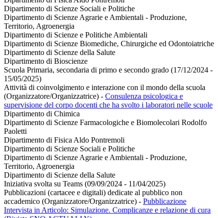
Dipartimento di Scienze Sociali e Politiche
Dipartimento di Scienze Agrarie e Ambientali - Produzione,
Territorio, Agroenergia
Dipartimento di Scienze e Politiche Ambientali
Dipartimento di Scienze Biomediche, Chirurgiche ed Odontoiatriche
Dipartimento di Scienze della Salute
Dipartimento di Bioscienze
Scuola Primaria, secondaria di primo e secondo grado (17/12/2024 -
15/05/2025)
Attività di coinvolgimento e interazione con il mondo della scuola
(Organizzatore/Organizzatrice)
-
Consulenza psicologica e
supervisione del corpo docenti che ha svolto i laboratori nelle scuole
Dipartimento di Chimica
Dipartimento di Scienze Farmacologiche e Biomolecolari Rodolfo
Paoletti
Dipartimento di Fisica Aldo Pontremoli
Dipartimento di Scienze Sociali e Politiche
Dipartimento di Scienze Agrarie e Ambientali - Produzione,
Territorio, Agroenergia
Dipartimento di Scienze della Salute
Iniziativa svolta su Teams (09/09/2024 - 11/04/2025)
Pubblicazioni (cartacee e digitali) dedicate al pubblico non
accademico (Organizzatore/Organizzatrice)
-
Pubblicazione
Intervista in Articolo: Simulazione. Complicanze e relazione di cura