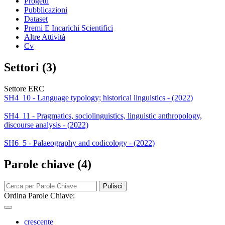
Progetti
Pubblicazioni
Dataset
Premi E Incarichi Scientifici
Altre Attività
Cv
Settori (3)
Settore ERC
SH4_10 - Language typology; historical linguistics - (2022)
SH4_11 - Pragmatics, sociolinguistics, linguistic anthropology,
discourse analysis - (2022)
SH6_5 - Palaeography and codicology - (2022)
Parole chiave (4)
Pulisci
Ordina Parole Chiave:
crescente