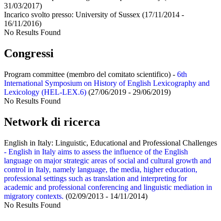
31/03/2017)
Incarico svolto presso:
University of Sussex
(17/11/2014 -
16/11/2016)
No Results Found
Congressi
Program committee (membro del comitato scientifico) -
6th
International Symposium on History of English Lexicography and
Lexicology (HEL-LEX.6)
(27/06/2019 - 29/06/2019)
No Results Found
Network di ricerca
English in Italy: Linguistic, Educational and Professional Challenges
- English in Italy aims to assess the influence of the English
language on major strategic areas of social and cultural growth and
control in Italy, namely language, the media, higher education,
professional settings such as translation and interpreting for
academic and professional conferencing and linguistic mediation in
migratory contexts.
(02/09/2013 - 14/11/2014)
No Results Found