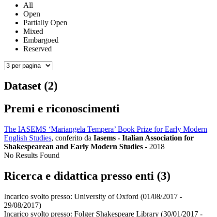
All
Open
Partially Open
Mixed
Embargoed
Reserved
Dataset (2)
Premi e riconoscimenti
The IASEMS ‘Mariangela Tempera’ Book Prize for Early Modern
English Studies
, conferito da
Iasems - Italian Association for
Shakespearean and Early Modern Studies
-
2018
No Results Found
Ricerca e didattica presso enti (3)
Incarico svolto presso:
University of Oxford
(01/08/2017 -
29/08/2017)
Incarico svolto presso:
Folger Shakespeare Library
(30/01/2017 -