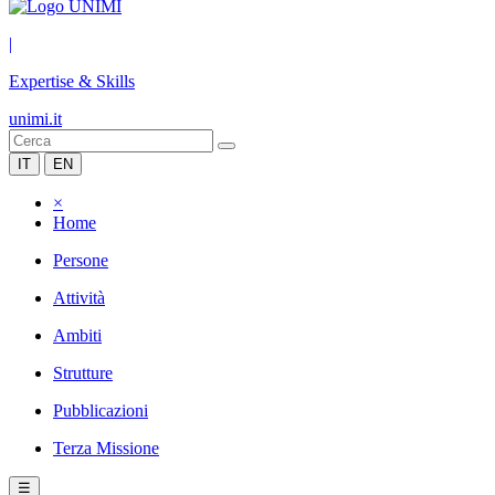
|
Expertise & Skills
unimi.it
IT
EN
×
Home
Persone
Attività
Ambiti
Strutture
Pubblicazioni
Terza Missione
☰