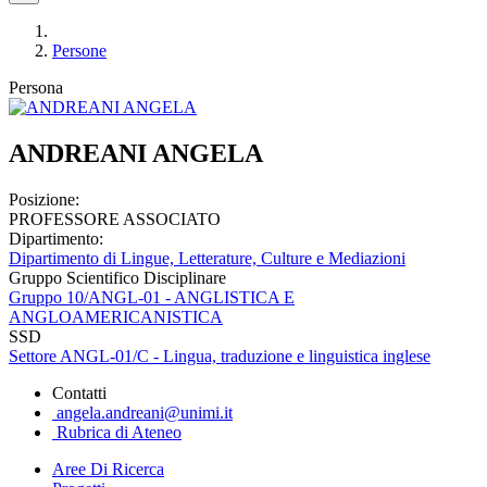
Persone
Persona
ANDREANI ANGELA
Posizione:
PROFESSORE ASSOCIATO
Dipartimento:
Dipartimento di Lingue, Letterature, Culture e Mediazioni
Gruppo Scientifico Disciplinare
Gruppo 10/ANGL-01 - ANGLISTICA E
ANGLOAMERICANISTICA
SSD
Settore ANGL-01/C - Lingua, traduzione e linguistica inglese
Contatti
angela.andreani@unimi.it
Rubrica di Ateneo
Aree Di Ricerca