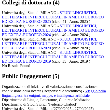
Collegi di dottorato (4)
Università degli Studi di MILANO -
STUDI LINGUISTICI,
LETTERARI E INTERCULTURALI IN AMBITO EUROPEO
ED EXTRA-EUROPEO-2025
(ciclo: 41 - Anno: 2025
)
Università degli Studi di MILANO -
STUDI LINGUISTICI,
LETTERARI E INTERCULTURALI IN AMBITO EUROPEO
ED EXTRA-EUROPEO-2024
(ciclo: 40 - Anno: 2024
)
Università degli Studi di MILANO -
STUDI LINGUISTICI,
LETTERARI E INTERCULTURALI IN AMBITO EUROPEO
ED EXTRA-EUROPEO-2020
(ciclo: 36 - Anno: 2020
)
Università degli Studi di MILANO -
STUDI LINGUISTICI,
LETTERARI E INTERCULTURALI IN AMBITO EUROPEO
ED EXTRA-EUROPEO-2019
(ciclo: 35 - Anno: 2019
)
No Results Found
Public Engagement (5)
Organizzazione di iniziative di valorizzazione, consultazione e
condivisione della ricerca (Responsabile scientifico)
-
Viaggio nella
linguainglese: tra enigmi, mappe, e intelligenza artificiale
Dipartimento di Lingue, Letterature, Culture e Mediazioni
Dipartimento di Studi Storici "Federico Chabod"
Università degli Studi di Milano (27/09/2025 - 27/09/2025)