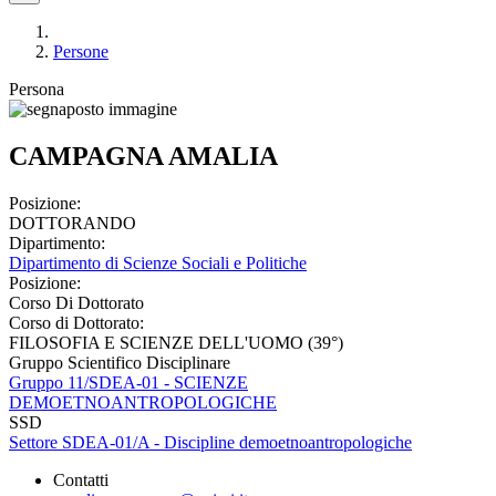
Persone
Persona
CAMPAGNA AMALIA
Posizione:
DOTTORANDO
Dipartimento:
Dipartimento di Scienze Sociali e Politiche
Posizione:
Corso Di Dottorato
Corso di Dottorato:
FILOSOFIA E SCIENZE DELL'UOMO (39°)
Gruppo Scientifico Disciplinare
Gruppo 11/SDEA-01 - SCIENZE
DEMOETNOANTROPOLOGICHE
SSD
Settore SDEA-01/A - Discipline demoetnoantropologiche
Contatti