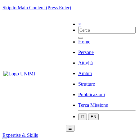
Skip to Main Content (Press Enter)
×
Home
Persone
Attività
Ambiti
Strutture
Pubblicazioni
Terza Missione
IT
EN
☰
Expertise & Skills