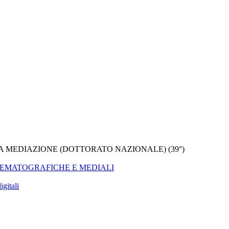
A MEDIAZIONE (DOTTORATO NAZIONALE) (39°)
CINEMATOGRAFICHE E MEDIALI
gitali