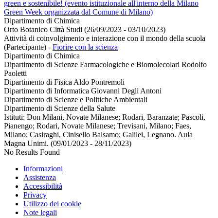
green e sostenibile! (evento istituzionale all'interno della Milano
Green Week organizzata dal Comune di Milano)
Dipartimento di Chimica
Orto Botanico Città Studi (26/09/2023 - 03/10/2023)
Attività di coinvolgimento e interazione con il mondo della scuola
(Partecipante)
-
Fiorire con la scienza
Dipartimento di Chimica
Dipartimento di Scienze Farmacologiche e Biomolecolari Rodolfo
Paoletti
Dipartimento di Fisica Aldo Pontremoli
Dipartimento di Informatica Giovanni Degli Antoni
Dipartimento di Scienze e Politiche Ambientali
Dipartimento di Scienze della Salute
Istituti: Don Milani, Novate Milanese; Rodari, Baranzate; Pascoli,
Pianengo; Rodari, Novate Milanese; Trevisani, Milano; Faes,
Milano; Casiraghi, Cinisello Balsamo; Galilei, Legnano. Aula
Magna Unimi. (09/01/2023 - 28/11/2023)
No Results Found
Informazioni
Assistenza
Accessibilità
Privacy
Utilizzo dei cookie
Note legali