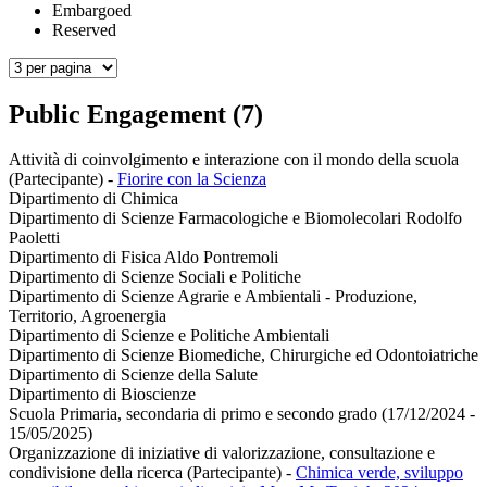
Embargoed
Reserved
Public Engagement (7)
Attività di coinvolgimento e interazione con il mondo della scuola
(Partecipante)
-
Fiorire con la Scienza
Dipartimento di Chimica
Dipartimento di Scienze Farmacologiche e Biomolecolari Rodolfo
Paoletti
Dipartimento di Fisica Aldo Pontremoli
Dipartimento di Scienze Sociali e Politiche
Dipartimento di Scienze Agrarie e Ambientali - Produzione,
Territorio, Agroenergia
Dipartimento di Scienze e Politiche Ambientali
Dipartimento di Scienze Biomediche, Chirurgiche ed Odontoiatriche
Dipartimento di Scienze della Salute
Dipartimento di Bioscienze
Scuola Primaria, secondaria di primo e secondo grado (17/12/2024 -
15/05/2025)
Organizzazione di iniziative di valorizzazione, consultazione e
condivisione della ricerca (Partecipante)
-
Chimica verde, sviluppo