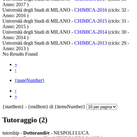
Anno: 2017
)
Università degli Studi di MILANO -
CHIMICA-2016
(ciclo: 32 -
Anno: 2016
)
Università degli Studi di MILANO -
CHIMICA-2015
(ciclo: 31 -
Anno: 2015
)
Università degli Studi di MILANO -
CHIMICA-2014
(ciclo: 30 -
Anno: 2014
)
Università degli Studi di MILANO -
CHIMICA-2013
(ciclo: 29 -
Anno: 2013
)
No Results Found
«
‹
{pageNumber}
›
»
{startItem} - {endItem} di {itemsNumber}
Tutoraggio (2)
tutorship -
Dottorandi/e
- NESPOLI LUCA