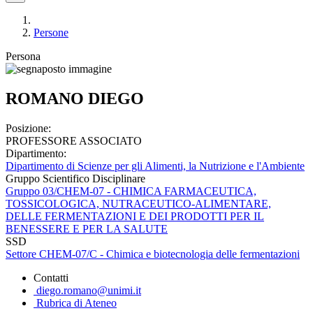
Persone
Persona
ROMANO DIEGO
Posizione:
PROFESSORE ASSOCIATO
Dipartimento:
Dipartimento di Scienze per gli Alimenti, la Nutrizione e l'Ambiente
Gruppo Scientifico Disciplinare
Gruppo 03/CHEM-07 - CHIMICA FARMACEUTICA,
TOSSICOLOGICA, NUTRACEUTICO-ALIMENTARE,
DELLE FERMENTAZIONI E DEI PRODOTTI PER IL
BENESSERE E PER LA SALUTE
SSD
Settore CHEM-07/C - Chimica e biotecnologia delle fermentazioni
Contatti
diego.romano@unimi.it
Rubrica di Ateneo