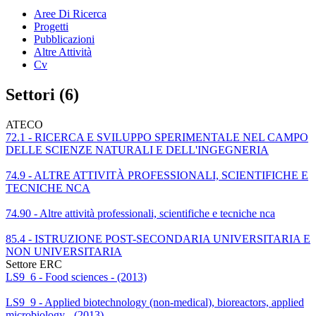
Aree Di Ricerca
Progetti
Pubblicazioni
Altre Attività
Cv
Settori (6)
ATECO
72.1 - RICERCA E SVILUPPO SPERIMENTALE NEL CAMPO
DELLE SCIENZE NATURALI E DELL'INGEGNERIA
74.9 - ALTRE ATTIVITÀ PROFESSIONALI, SCIENTIFICHE E
TECNICHE NCA
74.90 - Altre attività professionali, scientifiche e tecniche nca
85.4 - ISTRUZIONE POST-SECONDARIA UNIVERSITARIA E
NON UNIVERSITARIA
Settore ERC
LS9_6 - Food sciences - (2013)
LS9_9 - Applied biotechnology (non-medical), bioreactors, applied
microbiology - (2013)