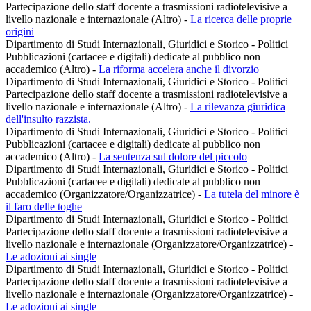
Partecipazione dello staff docente a trasmissioni radiotelevisive a
livello nazionale e internazionale (Altro)
-
La ricerca delle proprie
origini
Dipartimento di Studi Internazionali, Giuridici e Storico - Politici
Pubblicazioni (cartacee e digitali) dedicate al pubblico non
accademico (Altro)
-
La riforma accelera anche il divorzio
Dipartimento di Studi Internazionali, Giuridici e Storico - Politici
Partecipazione dello staff docente a trasmissioni radiotelevisive a
livello nazionale e internazionale (Altro)
-
La rilevanza giuridica
dell'insulto razzista.
Dipartimento di Studi Internazionali, Giuridici e Storico - Politici
Pubblicazioni (cartacee e digitali) dedicate al pubblico non
accademico (Altro)
-
La sentenza sul dolore del piccolo
Dipartimento di Studi Internazionali, Giuridici e Storico - Politici
Pubblicazioni (cartacee e digitali) dedicate al pubblico non
accademico (Organizzatore/Organizzatrice)
-
La tutela del minore è
il faro delle toghe
Dipartimento di Studi Internazionali, Giuridici e Storico - Politici
Partecipazione dello staff docente a trasmissioni radiotelevisive a
livello nazionale e internazionale (Organizzatore/Organizzatrice)
-
Le adozioni ai single
Dipartimento di Studi Internazionali, Giuridici e Storico - Politici
Partecipazione dello staff docente a trasmissioni radiotelevisive a
livello nazionale e internazionale (Organizzatore/Organizzatrice)
-
Le adozioni ai single