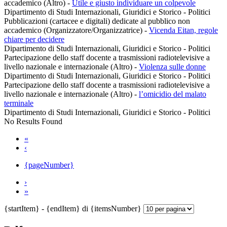
accademico (Altro)
-
Utile e giusto individuare un colpevole
Dipartimento di Studi Internazionali, Giuridici e Storico - Politici
Pubblicazioni (cartacee e digitali) dedicate al pubblico non
accademico (Organizzatore/Organizzatrice)
-
Vicenda Eitan, regole
chiare per decidere
Dipartimento di Studi Internazionali, Giuridici e Storico - Politici
Partecipazione dello staff docente a trasmissioni radiotelevisive a
livello nazionale e internazionale (Altro)
-
Violenza sulle donne
Dipartimento di Studi Internazionali, Giuridici e Storico - Politici
Partecipazione dello staff docente a trasmissioni radiotelevisive a
livello nazionale e internazionale (Altro)
-
l’omicidio del malato
terminale
Dipartimento di Studi Internazionali, Giuridici e Storico - Politici
No Results Found
«
‹
{pageNumber}
›
»
{startItem} - {endItem} di {itemsNumber}