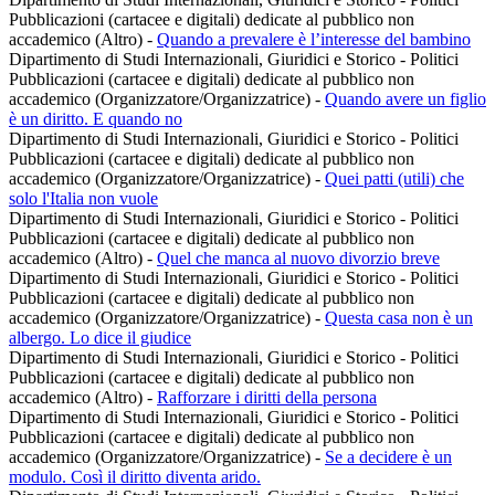
Pubblicazioni (cartacee e digitali) dedicate al pubblico non
accademico (Altro)
-
Quando a prevalere è l’interesse del bambino
Dipartimento di Studi Internazionali, Giuridici e Storico - Politici
Pubblicazioni (cartacee e digitali) dedicate al pubblico non
accademico (Organizzatore/Organizzatrice)
-
Quando avere un figlio
è un diritto. E quando no
Dipartimento di Studi Internazionali, Giuridici e Storico - Politici
Pubblicazioni (cartacee e digitali) dedicate al pubblico non
accademico (Organizzatore/Organizzatrice)
-
Quei patti (utili) che
solo l'Italia non vuole
Dipartimento di Studi Internazionali, Giuridici e Storico - Politici
Pubblicazioni (cartacee e digitali) dedicate al pubblico non
accademico (Altro)
-
Quel che manca al nuovo divorzio breve
Dipartimento di Studi Internazionali, Giuridici e Storico - Politici
Pubblicazioni (cartacee e digitali) dedicate al pubblico non
accademico (Organizzatore/Organizzatrice)
-
Questa casa non è un
albergo. Lo dice il giudice
Dipartimento di Studi Internazionali, Giuridici e Storico - Politici
Pubblicazioni (cartacee e digitali) dedicate al pubblico non
accademico (Altro)
-
Rafforzare i diritti della persona
Dipartimento di Studi Internazionali, Giuridici e Storico - Politici
Pubblicazioni (cartacee e digitali) dedicate al pubblico non
accademico (Organizzatore/Organizzatrice)
-
Se a decidere è un
modulo. Così il diritto diventa arido.