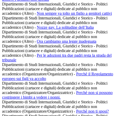
Dipartimento di Studi Internazionali, Giuridici e Storico - Politici
Pubblicazioni (cartacee e digitali) dedicate al pubblico non
accademico (Altro)
-
Non sempre va tolto un figlio a genitori cattivi
Dipartimento di Studi Internazionali, Giuridici e Storico - Politici
Pubblicazioni (cartacee e digitali) dedicate al pubblico non
accademico (Altro)
-
Nozze gay. La solitudine dell’Italia
Dipartimento di Studi Internazionali, Giuridici e Storico - Politici
Pubblicazioni (cartacee e digitali) dedicate al pubblico non
accademico (Altro)
-
Ora cambiamo una legge inadeguata
Dipartimento di Studi Internazionali, Giuridici e Storico - Politici
Pubblicazioni (cartacee e digitali) dedicate al pubblico non
accademico (Altro)
-
Per le adozioni tra due padri resta la strada del
tribunale
Dipartimento di Studi Internazionali, Giuridici e Storico - Politici
Pubblicazioni (cartacee e digitali) dedicate al pubblico non
accademico (Organizzatore/Organizzatrice)
-
Perchè il Regolamento
europeo sui figli va accolto
Dipartimento di Studi Internazionali, Giuridici e Storico - Politici
Pubblicazioni (cartacee e digitali) dedicate al pubblico non
accademico (Organizzatore/Organizzatrice)
-
Perchè non si possono
costringere i bimbi a vedere i nonni.
Dipartimento di Studi Internazionali, Giuridici e Storico - Politici
Pubblicazioni (cartacee e digitali) dedicate al pubblico non
accademico (Organizzatore/Organizzatrice)
-
Perchè non ti sposi?
Dipartimento di Studi Internazionali, Giuridici e Storico - Politici