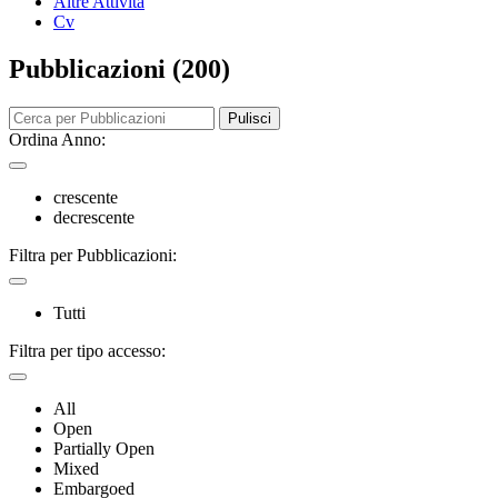
Altre Attività
Cv
Pubblicazioni (200)
Pulisci
Ordina Anno:
crescente
decrescente
Filtra per Pubblicazioni:
Tutti
Filtra per tipo accesso:
All
Open
Partially Open
Mixed
Embargoed