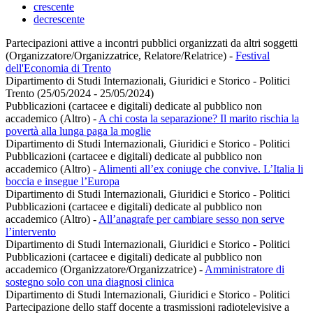
crescente
decrescente
Partecipazioni attive a incontri pubblici organizzati da altri soggetti
(Organizzatore/Organizzatrice, Relatore/Relatrice)
-
Festival
dell'Economia di Trento
Dipartimento di Studi Internazionali, Giuridici e Storico - Politici
Trento (25/05/2024 - 25/05/2024)
Pubblicazioni (cartacee e digitali) dedicate al pubblico non
accademico (Altro)
-
A chi costa la separazione? Il marito rischia la
povertà alla lunga paga la moglie
Dipartimento di Studi Internazionali, Giuridici e Storico - Politici
Pubblicazioni (cartacee e digitali) dedicate al pubblico non
accademico (Altro)
-
Alimenti all’ex coniuge che convive. L’Italia li
boccia e insegue l’Europa
Dipartimento di Studi Internazionali, Giuridici e Storico - Politici
Pubblicazioni (cartacee e digitali) dedicate al pubblico non
accademico (Altro)
-
All’anagrafe per cambiare sesso non serve
l’intervento
Dipartimento di Studi Internazionali, Giuridici e Storico - Politici
Pubblicazioni (cartacee e digitali) dedicate al pubblico non
accademico (Organizzatore/Organizzatrice)
-
Amministratore di
sostegno solo con una diagnosi clinica
Dipartimento di Studi Internazionali, Giuridici e Storico - Politici
Partecipazione dello staff docente a trasmissioni radiotelevisive a