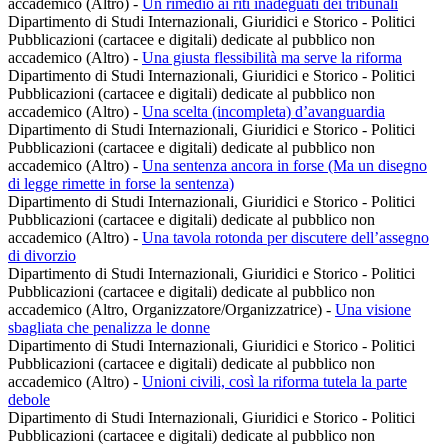
accademico (Altro)
-
Un rimedio ai riti inadeguati dei tribunali
Dipartimento di Studi Internazionali, Giuridici e Storico - Politici
Pubblicazioni (cartacee e digitali) dedicate al pubblico non
accademico (Altro)
-
Una giusta flessibilità ma serve la riforma
Dipartimento di Studi Internazionali, Giuridici e Storico - Politici
Pubblicazioni (cartacee e digitali) dedicate al pubblico non
accademico (Altro)
-
Una scelta (incompleta) d’avanguardia
Dipartimento di Studi Internazionali, Giuridici e Storico - Politici
Pubblicazioni (cartacee e digitali) dedicate al pubblico non
accademico (Altro)
-
Una sentenza ancora in forse (Ma un disegno
di legge rimette in forse la sentenza)
Dipartimento di Studi Internazionali, Giuridici e Storico - Politici
Pubblicazioni (cartacee e digitali) dedicate al pubblico non
accademico (Altro)
-
Una tavola rotonda per discutere dell’assegno
di divorzio
Dipartimento di Studi Internazionali, Giuridici e Storico - Politici
Pubblicazioni (cartacee e digitali) dedicate al pubblico non
accademico (Altro, Organizzatore/Organizzatrice)
-
Una visione
sbagliata che penalizza le donne
Dipartimento di Studi Internazionali, Giuridici e Storico - Politici
Pubblicazioni (cartacee e digitali) dedicate al pubblico non
accademico (Altro)
-
Unioni civili, così la riforma tutela la parte
debole
Dipartimento di Studi Internazionali, Giuridici e Storico - Politici
Pubblicazioni (cartacee e digitali) dedicate al pubblico non