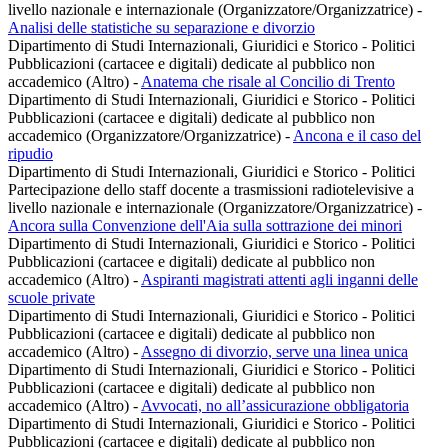
livello nazionale e internazionale (Organizzatore/Organizzatrice)
-
Analisi delle statistiche su separazione e divorzio
Dipartimento di Studi Internazionali, Giuridici e Storico - Politici
Pubblicazioni (cartacee e digitali) dedicate al pubblico non
accademico (Altro)
-
Anatema che risale al Concilio di Trento
Dipartimento di Studi Internazionali, Giuridici e Storico - Politici
Pubblicazioni (cartacee e digitali) dedicate al pubblico non
accademico (Organizzatore/Organizzatrice)
-
Ancona e il caso del
ripudio
Dipartimento di Studi Internazionali, Giuridici e Storico - Politici
Partecipazione dello staff docente a trasmissioni radiotelevisive a
livello nazionale e internazionale (Organizzatore/Organizzatrice)
-
Ancora sulla Convenzione dell'Aia sulla sottrazione dei minori
Dipartimento di Studi Internazionali, Giuridici e Storico - Politici
Pubblicazioni (cartacee e digitali) dedicate al pubblico non
accademico (Altro)
-
Aspiranti magistrati attenti agli inganni delle
scuole private
Dipartimento di Studi Internazionali, Giuridici e Storico - Politici
Pubblicazioni (cartacee e digitali) dedicate al pubblico non
accademico (Altro)
-
Assegno di divorzio, serve una linea unica
Dipartimento di Studi Internazionali, Giuridici e Storico - Politici
Pubblicazioni (cartacee e digitali) dedicate al pubblico non
accademico (Altro)
-
Avvocati, no all’assicurazione obbligatoria
Dipartimento di Studi Internazionali, Giuridici e Storico - Politici
Pubblicazioni (cartacee e digitali) dedicate al pubblico non