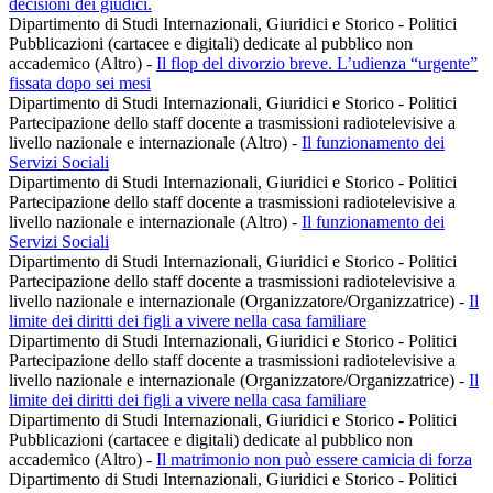
decisioni dei giudici.
Dipartimento di Studi Internazionali, Giuridici e Storico - Politici
Pubblicazioni (cartacee e digitali) dedicate al pubblico non
accademico (Altro)
-
Il flop del divorzio breve. L’udienza “urgente”
fissata dopo sei mesi
Dipartimento di Studi Internazionali, Giuridici e Storico - Politici
Partecipazione dello staff docente a trasmissioni radiotelevisive a
livello nazionale e internazionale (Altro)
-
Il funzionamento dei
Servizi Sociali
Dipartimento di Studi Internazionali, Giuridici e Storico - Politici
Partecipazione dello staff docente a trasmissioni radiotelevisive a
livello nazionale e internazionale (Altro)
-
Il funzionamento dei
Servizi Sociali
Dipartimento di Studi Internazionali, Giuridici e Storico - Politici
Partecipazione dello staff docente a trasmissioni radiotelevisive a
livello nazionale e internazionale (Organizzatore/Organizzatrice)
-
Il
limite dei diritti dei figli a vivere nella casa familiare
Dipartimento di Studi Internazionali, Giuridici e Storico - Politici
Partecipazione dello staff docente a trasmissioni radiotelevisive a
livello nazionale e internazionale (Organizzatore/Organizzatrice)
-
Il
limite dei diritti dei figli a vivere nella casa familiare
Dipartimento di Studi Internazionali, Giuridici e Storico - Politici
Pubblicazioni (cartacee e digitali) dedicate al pubblico non
accademico (Altro)
-
Il matrimonio non può essere camicia di forza
Dipartimento di Studi Internazionali, Giuridici e Storico - Politici