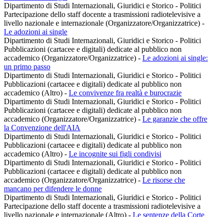
Dipartimento di Studi Internazionali, Giuridici e Storico - Politici
Partecipazione dello staff docente a trasmissioni radiotelevisive a
livello nazionale e internazionale (Organizzatore/Organizzatrice)
-
Le adozioni ai single
Dipartimento di Studi Internazionali, Giuridici e Storico - Politici
Pubblicazioni (cartacee e digitali) dedicate al pubblico non
accademico (Organizzatore/Organizzatrice)
-
Le adozioni ai single:
un primo passo
Dipartimento di Studi Internazionali, Giuridici e Storico - Politici
Pubblicazioni (cartacee e digitali) dedicate al pubblico non
accademico (Altro)
-
Le convivenze fra realtà e burocrazie
Dipartimento di Studi Internazionali, Giuridici e Storico - Politici
Pubblicazioni (cartacee e digitali) dedicate al pubblico non
accademico (Organizzatore/Organizzatrice)
-
Le garanzie che offre
la Convenzione dell'AIA
Dipartimento di Studi Internazionali, Giuridici e Storico - Politici
Pubblicazioni (cartacee e digitali) dedicate al pubblico non
accademico (Altro)
-
Le incognite sui figli condivisi
Dipartimento di Studi Internazionali, Giuridici e Storico - Politici
Pubblicazioni (cartacee e digitali) dedicate al pubblico non
accademico (Organizzatore/Organizzatrice)
-
Le risorse che
mancano per difendere le donne
Dipartimento di Studi Internazionali, Giuridici e Storico - Politici
Partecipazione dello staff docente a trasmissioni radiotelevisive a
livello nazionale e internazionale (Altro)
-
Le sentenze della Corte