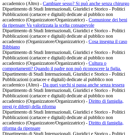
accademico (Altro)
-
Cambiare sesso? Si può anche senza chirurgo
Dipartimento di Studi Internazionali, Giuridici e Storico - Politici
Pubblicazioni (cartacee e digitali) dedicate al pubblico non
accademico (Organizzatore/Organizzatrice)
-
Comunione dei beni
da ripensare Va valorizzata la scelta consapevole
Dipartimento di Studi Internazionali, Giuridici e Storico - Politici
Pubblicazioni (cartacee e digitali) dedicate al pubblico non
accademico (Organizzatore/Organizzatrice)
-
Cosa insegna il caso
Bibbiano
Dipartimento di Studi Internazionali, Giuridici e Storico - Politici
Pubblicazioni (cartacee e digitali) dedicate al pubblico non
accademico (Organizzatore/Organizzatrice)
-
Cultura o
comportamenti? Quando il padre non può riconoscere la figlia.
Dipartimento di Studi Internazionali, Giuridici e Storico - Politici
Pubblicazioni (cartacee e digitali) dedicate al pubblico non
accademico (Altro)
-
Da quei varchi si passa anche senza tessera
Dipartimento di Studi Internazionali, Giuridici e Storico - Politici
Pubblicazioni (cartacee e digitali) dedicate al pubblico non
accademico (Organizzatore/Organizzatrice)
-
Diritto di famiglia,
pregi (e difetti) della riforma
Dipartimento di Studi Internazionali, Giuridici e Storico - Politici
Pubblicazioni (cartacee e digitali) dedicate al pubblico non
accademico (Organizzatore/Organizzatrice)
-
Diritto di famiglia,
riforma da ripensare
Dipartimento di Studi Internazionali, Giuridici e Storico - Politici