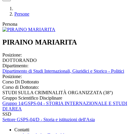
Persone
Persona
PIRAINO MARIARITA
Posizione:
DOTTORANDO
Dipartimento:
Dipartimento di Studi Internazionali, Giuridici e Storico - Politici
Posizione:
Corso Di Dottorato
Corso di Dottorato:
STUDI SULLA CRIMINALITÀ ORGANIZZATA (38°)
Gruppo Scientifico Disciplinare
Gruppo 14/GSPS-04 - STORIA INTERNAZIONALE E STUDI
DI AREA
SSD
Settore GSPS-04/D - Storia e istituzioni dell'Asia
Contatti