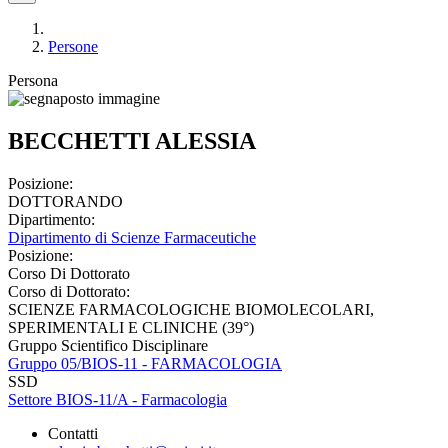
Persone
Persona
BECCHETTI ALESSIA
Posizione:
DOTTORANDO
Dipartimento:
Dipartimento di Scienze Farmaceutiche
Posizione:
Corso Di Dottorato
Corso di Dottorato:
SCIENZE FARMACOLOGICHE BIOMOLECOLARI,
SPERIMENTALI E CLINICHE (39°)
Gruppo Scientifico Disciplinare
Gruppo 05/BIOS-11 - FARMACOLOGIA
SSD
Settore BIOS-11/A - Farmacologia
Contatti