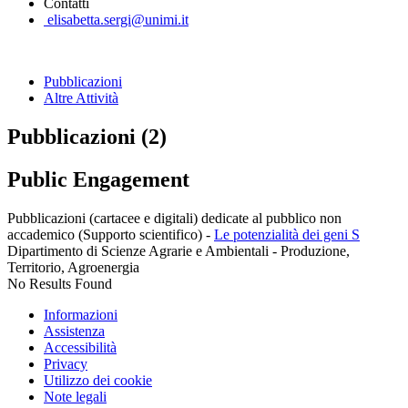
Contatti
elisabetta.sergi@unimi.it
Pubblicazioni
Altre Attività
Pubblicazioni (2)
Public Engagement
Pubblicazioni (cartacee e digitali) dedicate al pubblico non
accademico (Supporto scientifico)
-
Le potenzialità dei geni S
Dipartimento di Scienze Agrarie e Ambientali - Produzione,
Territorio, Agroenergia
No Results Found
Informazioni
Assistenza
Accessibilità
Privacy
Utilizzo dei cookie
Note legali