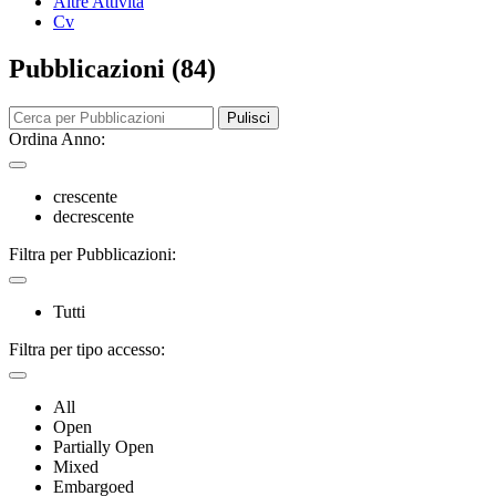
Altre Attività
Cv
Pubblicazioni (84)
Pulisci
Ordina Anno:
crescente
decrescente
Filtra per Pubblicazioni:
Tutti
Filtra per tipo accesso:
All
Open
Partially Open
Mixed
Embargoed