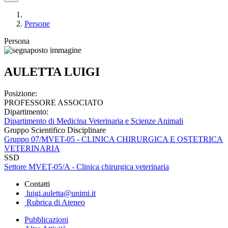
Persone
Persona
AULETTA LUIGI
Posizione:
PROFESSORE ASSOCIATO
Dipartimento:
Dipartimento di Medicina Veterinaria e Scienze Animali
Gruppo Scientifico Disciplinare
Gruppo 07/MVET-05 - CLINICA CHIRURGICA E OSTETRICA
VETERINARIA
SSD
Settore MVET-05/A - Clinica chirurgica veterinaria
Contatti
luigi.auletta@unimi.it
Rubrica di Ateneo
Pubblicazioni