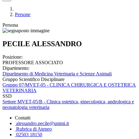
Persone
Persona
PECILE ALESSANDRO
Posizione:
PROFESSORE ASSOCIATO
Dipartimento:
Dipartimento di Medicina Veterinaria e Scienze Animali
Gruppo Scientifico Disciplinare
Gruppo 07/MVET-05 - CLINICA CHIRURGICA E OSTETRICA
VETERINARIA
SSD
Settore MVET-05/B - Clinica ostetrica, ginecologica, andrologica e
neonatologia veterinaria
Contatti
alessandro.pecile@unimi.it
Rubrica di Ateneo
02503 18150