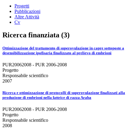
Progetti
Pubblicazioni
Altre Attività
Cv
Ricerca finanziata (3)
Ottimizzazione del trattamento di superovulazione in capre sottoposte a
desensibilizzazione ipofisaria finalizzato al prelievo di embrioni
PUR20062008 - PUR 2006-2008
Progetto
Responsabile scientifico
2007
Ricerca e ottimizzazione di protocolli di superovulazione finalizzati alla
produzione di embrioni nella fattrice di razza Araba
PUR20062008 - PUR 2006-2008
Progetto
Responsabile scientifico
2008