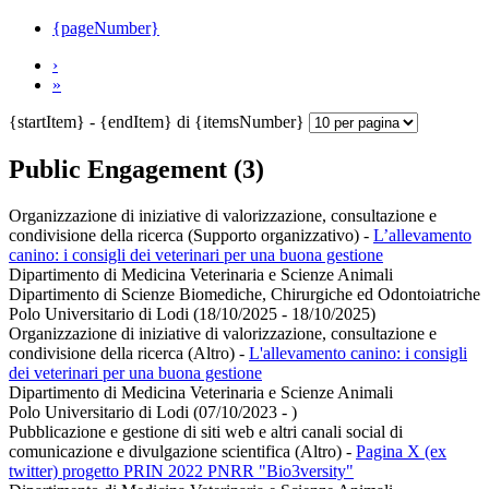
{pageNumber}
›
»
{startItem} - {endItem} di {itemsNumber}
Public Engagement (3)
Organizzazione di iniziative di valorizzazione, consultazione e
condivisione della ricerca (Supporto organizzativo)
-
L’allevamento
canino: i consigli dei veterinari per una buona gestione
Dipartimento di Medicina Veterinaria e Scienze Animali
Dipartimento di Scienze Biomediche, Chirurgiche ed Odontoiatriche
Polo Universitario di Lodi (18/10/2025 - 18/10/2025)
Organizzazione di iniziative di valorizzazione, consultazione e
condivisione della ricerca (Altro)
-
L'allevamento canino: i consigli
dei veterinari per una buona gestione
Dipartimento di Medicina Veterinaria e Scienze Animali
Polo Universitario di Lodi (07/10/2023 - )
Pubblicazione e gestione di siti web e altri canali social di
comunicazione e divulgazione scientifica (Altro)
-
Pagina X (ex
twitter) progetto PRIN 2022 PNRR "Bio3versity"