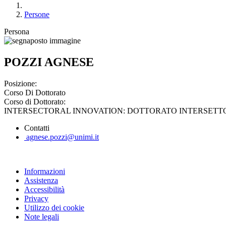
Persone
Persona
POZZI AGNESE
Posizione:
Corso Di Dottorato
Corso di Dottorato:
INTERSECTORAL INNOVATION: DOTTORATO INTERSETTOR
Contatti
agnese.pozzi@unimi.it
Informazioni
Assistenza
Accessibilità
Privacy
Utilizzo dei cookie
Note legali