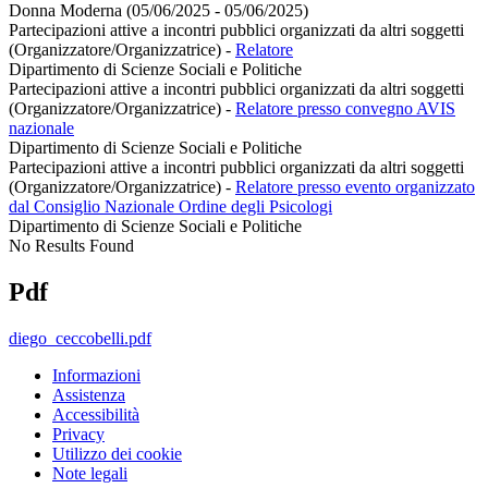
Donna Moderna (05/06/2025 - 05/06/2025)
Partecipazioni attive a incontri pubblici organizzati da altri soggetti
(Organizzatore/Organizzatrice)
-
Relatore
Dipartimento di Scienze Sociali e Politiche
Partecipazioni attive a incontri pubblici organizzati da altri soggetti
(Organizzatore/Organizzatrice)
-
Relatore presso convegno AVIS
nazionale
Dipartimento di Scienze Sociali e Politiche
Partecipazioni attive a incontri pubblici organizzati da altri soggetti
(Organizzatore/Organizzatrice)
-
Relatore presso evento organizzato
dal Consiglio Nazionale Ordine degli Psicologi
Dipartimento di Scienze Sociali e Politiche
No Results Found
Pdf
diego_ceccobelli.pdf
Informazioni
Assistenza
Accessibilità
Privacy
Utilizzo dei cookie
Note legali