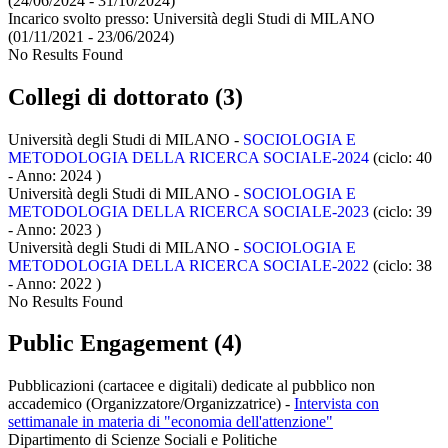
(24/06/2024 - 31/10/2024)
Incarico svolto presso:
Università degli Studi di MILANO
(01/11/2021 - 23/06/2024)
No Results Found
Collegi di dottorato (3)
Università degli Studi di MILANO -
SOCIOLOGIA E
METODOLOGIA DELLA RICERCA SOCIALE-2024
(ciclo: 40
- Anno: 2024
)
Università degli Studi di MILANO -
SOCIOLOGIA E
METODOLOGIA DELLA RICERCA SOCIALE-2023
(ciclo: 39
- Anno: 2023
)
Università degli Studi di MILANO -
SOCIOLOGIA E
METODOLOGIA DELLA RICERCA SOCIALE-2022
(ciclo: 38
- Anno: 2022
)
No Results Found
Public Engagement (4)
Pubblicazioni (cartacee e digitali) dedicate al pubblico non
accademico (Organizzatore/Organizzatrice)
-
Intervista con
settimanale in materia di "economia dell'attenzione"
Dipartimento di Scienze Sociali e Politiche