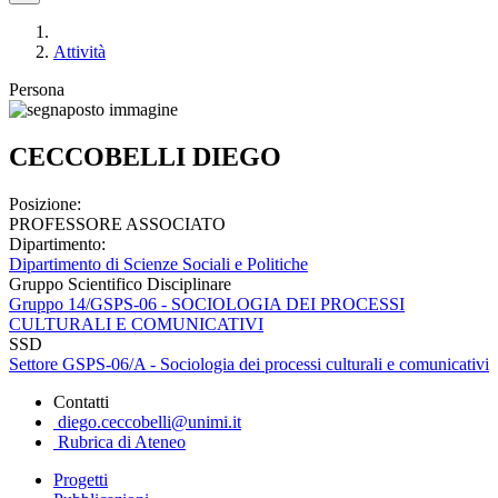
Attività
Persona
CECCOBELLI DIEGO
Posizione:
PROFESSORE ASSOCIATO
Dipartimento:
Dipartimento di Scienze Sociali e Politiche
Gruppo Scientifico Disciplinare
Gruppo 14/GSPS-06 - SOCIOLOGIA DEI PROCESSI
CULTURALI E COMUNICATIVI
SSD
Settore GSPS-06/A - Sociologia dei processi culturali e comunicativi
Contatti
diego.ceccobelli@unimi.it
Rubrica di Ateneo
Progetti