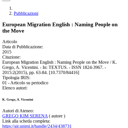
Pubblicazioni
European Migration English : Naming People on
the Move
Articolo
Data di Pubblicazione:
2015
Citazione:
European Migration English : Naming People on the Move / K.
Grego, A. Vicentini. - In: TEXTUS. - ISSN 1824-3967. -
2015:2(2015), pp. 63-84. [10.7370/84416]
Tipologia IRIS:
01 - Articolo su periodico
Elenco autori:
K. Grego, A. Vicentini
Autori di Ateneo:
GREGO KIM SERENA
( autore )
Link alla scheda completa:
https://air.unimi.it/handle/2434/438731