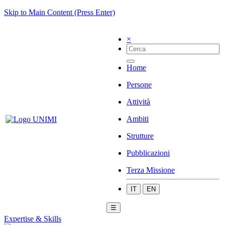
Skip to Main Content (Press Enter)
×
Home
Persone
Attività
Ambiti
Strutture
Pubblicazioni
Terza Missione
IT
EN
☰
Expertise & Skills