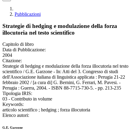
Pubblicazioni
Strategie di hedging e modulazione della forza
illocutoria nel testo scientifico
Capitolo di libro
Data di Pubblicazione:
2004
Citazione:
Strategie di hedging e modulazione della forza illocutoria nel testo
scientifico / G.E. Garzone - In: Atti del 3. Congresso di studi
dell'Associazione italiana di linguistica applicata : Perugia 21-22
febbraio 2002 / [a cura di] G. Bernini, G. Ferrari, M. Pavesi. -
Perugia : Guerra, 2004. - ISBN 88-7715-730-5. - pp. 213-235
Tipologia IRIS:
03 - Contributo in volume
Keywords:
articolo scientifico ; hedging ; forza illocutoria
Elenco autori:
G.E. Garzone