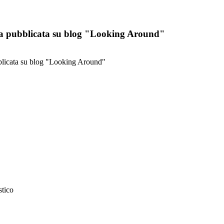
sta pubblicata su blog "Looking Around"
pubblicata su blog "Looking Around"
stico