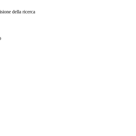
sione della ricerca
)