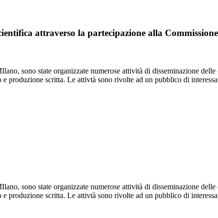
 scientifica attraverso la partecipazione alla Commissi
lano, sono state organizzate numerose attività di disseminazione delle c
to e produzione scritta. Le attivtà sono rivolte ad un pubblico di interes
lano, sono state organizzate numerose attività di disseminazione delle c
to e produzione scritta. Le attivtà sono rivolte ad un pubblico di interes