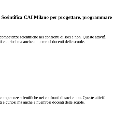
one Sceintifica CAI Milano per progettare, programmare
ompetenze scientifiche nei confronti di soci e non. Queste attività
sati e curiosi ma anche a nuemrosi docenti delle scuole.
ompetenze scientifiche nei confronti di soci e non. Queste attività
sati e curiosi ma anche a nuemrosi docenti delle scuole.