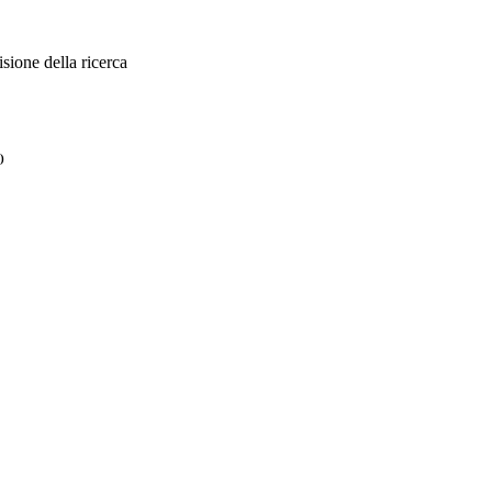
sione della ricerca
)