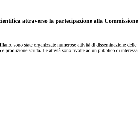
 scientifica attraverso la partecipazione alla Commissi
lano, sono state organizzate numerose attività di disseminazione delle c
to e produzione scritta. Le attivtà sono rivolte ad un pubblico di interes