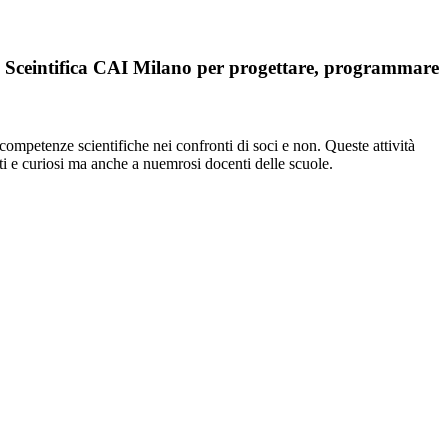
one Sceintifica CAI Milano per progettare, programmare
ompetenze scientifiche nei confronti di soci e non. Queste attività
sati e curiosi ma anche a nuemrosi docenti delle scuole.