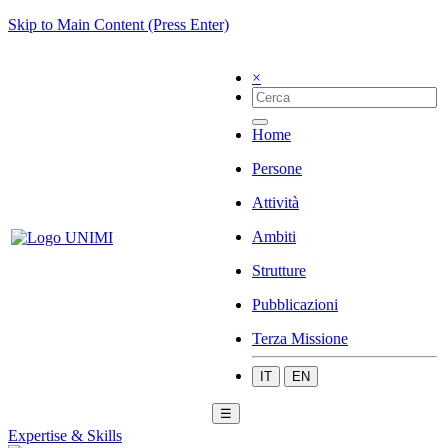
Skip to Main Content (Press Enter)
×
Home
Persone
Attività
Ambiti
Strutture
Pubblicazioni
Terza Missione
IT
EN
☰
Expertise & Skills