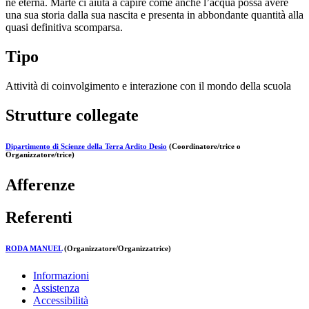
ne eterna. Marte ci aiuta a capire come anche l’acqua possa avere
una sua storia dalla sua nascita e presenta in abbondante quantità alla
quasi definitiva scomparsa.
Tipo
Attività di coinvolgimento e interazione con il mondo della scuola
Strutture collegate
Dipartimento di Scienze della Terra Ardito Desio
(Coordinatore/trice o
Organizzatore/trice)
Afferenze
Referenti
RODA MANUEL
(Organizzatore/Organizzatrice)
Informazioni
Assistenza
Accessibilità