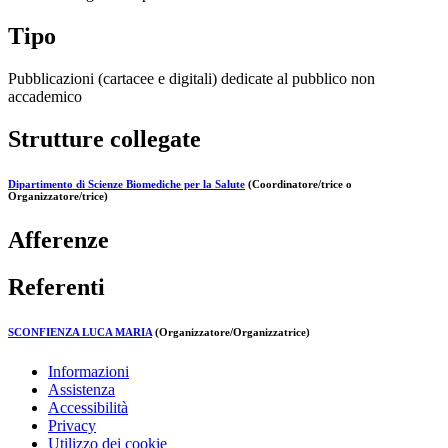
Tipo
Pubblicazioni (cartacee e digitali) dedicate al pubblico non
accademico
Strutture collegate
Dipartimento di Scienze Biomediche per la Salute
(Coordinatore/trice o
Organizzatore/trice)
Afferenze
Referenti
SCONFIENZA LUCA MARIA
(Organizzatore/Organizzatrice)
Informazioni
Assistenza
Accessibilità
Privacy
Utilizzo dei cookie