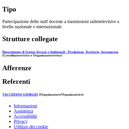
Tipo
Partecipazione dello staff docente a trasmissioni radiotelevisive a
livello nazionale e internazionale
Strutture collegate
Dipartimento di Scienze Agrarie e Ambientali - Produzione, Territorio, Agroenergia
(Coordinatore/trice o Organizzatore/trice)
Afferenze
Referenti
VACCHIANO GIORGIO
(Organizzatore/Organizzatrice)
Informazioni
Assistenza
Accessibilità
Privacy
Utilizzo dei cookie