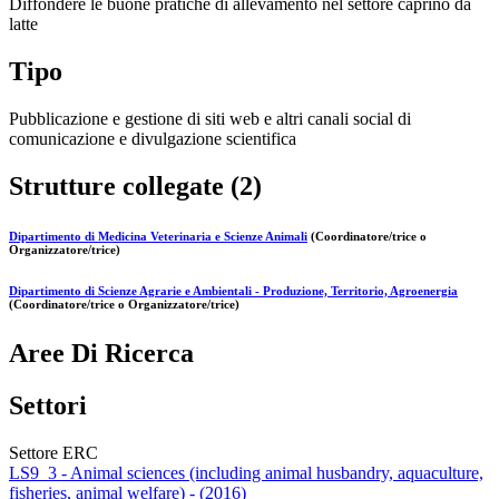
Diffondere le buone pratiche di allevamento nel settore caprino da
latte
Tipo
Pubblicazione e gestione di siti web e altri canali social di
comunicazione e divulgazione scientifica
Strutture collegate (2)
Dipartimento di Medicina Veterinaria e Scienze Animali
(Coordinatore/trice o
Organizzatore/trice)
Dipartimento di Scienze Agrarie e Ambientali - Produzione, Territorio, Agroenergia
(Coordinatore/trice o Organizzatore/trice)
Aree Di Ricerca
Settori
Settore ERC
LS9_3 - Animal sciences (including animal husbandry, aquaculture,
fisheries, animal welfare) - (2016)