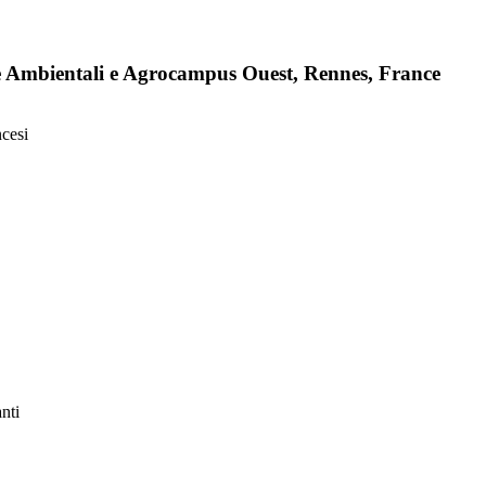
 e Ambientali e Agrocampus Ouest, Rennes, France
ncesi
anti