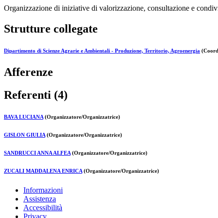
Organizzazione di iniziative di valorizzazione, consultazione e condivi
Strutture collegate
Dipartimento di Scienze Agrarie e Ambientali - Produzione, Territorio, Agroenergia
(Coordi
Afferenze
Referenti (4)
BAVA LUCIANA
(Organizzatore/Organizzatrice)
GISLON GIULIA
(Organizzatore/Organizzatrice)
SANDRUCCI ANNA ALFEA
(Organizzatore/Organizzatrice)
ZUCALI MADDALENA ENRICA
(Organizzatore/Organizzatrice)
Informazioni
Assistenza
Accessibilità
Privacy