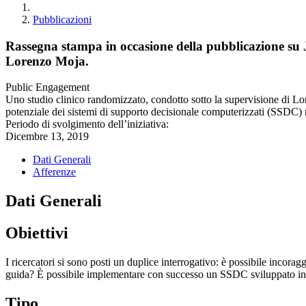
Pubblicazioni
Rassegna stampa in occasione della pubblicazione su 
Lorenzo Moja.
Public Engagement
Uno studio clinico randomizzato, condotto sotto la supervisione di 
potenziale dei sistemi di supporto decisionale computerizzati (SSDC) ne
Periodo di svolgimento dell’iniziativa:
Dicembre 13, 2019
Dati Generali
Afferenze
Dati Generali
Obiettivi
I ricercatori si sono posti un duplice interrogativo: è possibile incorag
guida? È possibile implementare con successo un SSDC sviluppato in un
Tipo