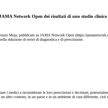
JAMA Network Open dei risultati di uno studio clinico 
Lorenzo Moja, pubblicato su JAMA Network Open (https://jamanetwork.co
lla riduzione di errori di diagnostica e di prescrizione.
giare i medici a riconsiderare le loro prescrizioni e decisioni, potenzial
 altro contesto, in un paese e in un ambiente di cura differente, cioè n