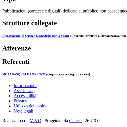
Pubblicazioni (cartacee e digitali) dedicate al pubblico non accademic
Strutture collegate
Dipartimento di Scienze Biomediche per la Salute
(Coordinatore/trice o Organizzatore/tric
Afferenze
Referenti
MOJA PASQUALE LORENZO
(Organizzatore/Organizzatrice)
Informazioni
Assistenza
Accessibilità
Privacy
Utilizzo dei cookie
Note legali
Realizzato con
VIVO
| Progettato da
Cineca
| 26.7.0.0