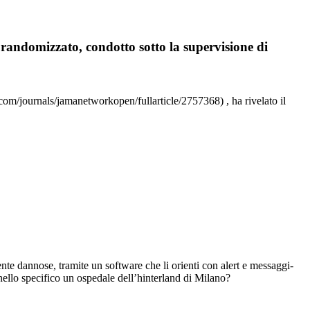
randomizzato, condotto sotto la supervisione di
m/journals/jamanetworkopen/fullarticle/2757368) , ha rivelato il
mente dannose, tramite un software che li orienti con alert e messaggi-
ello specifico un ospedale dell’hinterland di Milano?