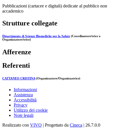
Pubblicazioni (cartacee e digitali) dedicate al pubblico non
accademico
Strutture collegate
Dipartimento di Scienze Biomediche per la Salute
(Coordinatore/trice o
Organizzatore/trice)
Afferenze
Referenti
CATTANEO CRISTINA
(Organizzatore/Organizzatrice)
Informazioni
Assistenza
Accessibilità
Privacy
Utilizzo dei cookie
Note legali
Realizzato con
VIVO
| Progettato da
Cineca
| 26.7.0.0