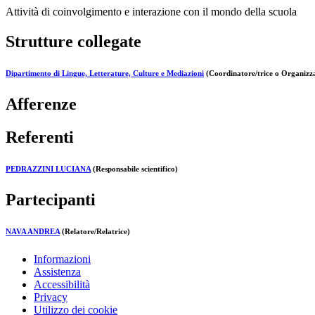
Attività di coinvolgimento e interazione con il mondo della scuola
Strutture collegate
Dipartimento di Lingue, Letterature, Culture e Mediazioni
(Coordinatore/trice o Organizza
Afferenze
Referenti
PEDRAZZINI LUCIANA
(Responsabile scientifico)
Partecipanti
NAVA ANDREA
(Relatore/Relatrice)
Informazioni
Assistenza
Accessibilità
Privacy
Utilizzo dei cookie