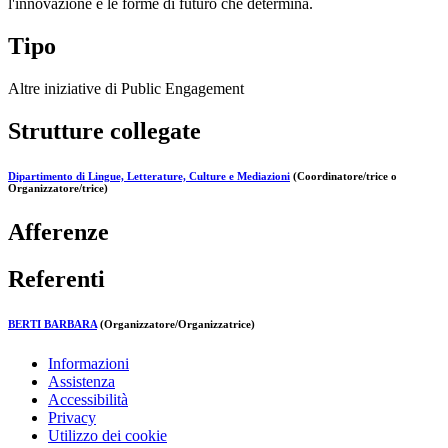
l'innovazione e le forme di futuro che determina.
Tipo
Altre iniziative di Public Engagement
Strutture collegate
Dipartimento di Lingue, Letterature, Culture e Mediazioni
(Coordinatore/trice o
Organizzatore/trice)
Afferenze
Referenti
BERTI BARBARA
(Organizzatore/Organizzatrice)
Informazioni
Assistenza
Accessibilità
Privacy
Utilizzo dei cookie