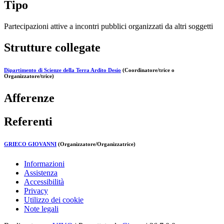
Tipo
Partecipazioni attive a incontri pubblici organizzati da altri soggetti
Strutture collegate
Dipartimento di Scienze della Terra Ardito Desio
(Coordinatore/trice o
Organizzatore/trice)
Afferenze
Referenti
GRIECO GIOVANNI
(Organizzatore/Organizzatrice)
Informazioni
Assistenza
Accessibilità
Privacy
Utilizzo dei cookie
Note legali