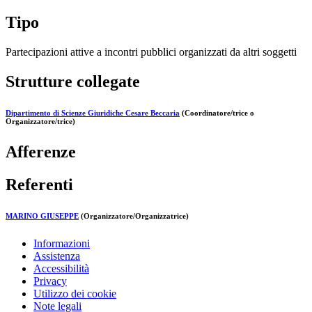
Tipo
Partecipazioni attive a incontri pubblici organizzati da altri soggetti
Strutture collegate
Dipartimento di Scienze Giuridiche Cesare Beccaria
(Coordinatore/trice o
Organizzatore/trice)
Afferenze
Referenti
MARINO GIUSEPPE
(Organizzatore/Organizzatrice)
Informazioni
Assistenza
Accessibilità
Privacy
Utilizzo dei cookie
Note legali