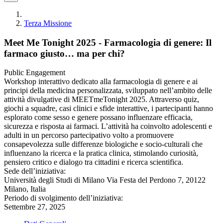
Terza Missione
Meet Me Tonight 2025 - Farmacologia di genere: Il
farmaco giusto… ma per chi?
Public Engagement
Workshop interattivo dedicato alla farmacologia di genere e ai
principi della medicina personalizzata, sviluppato nell’ambito delle
attività divulgative di MEETmeTonight 2025. Attraverso quiz,
giochi a squadre, casi clinici e sfide interattive, i partecipanti hanno
esplorato come sesso e genere possano influenzare efficacia,
sicurezza e risposta ai farmaci. L’attività ha coinvolto adolescenti e
adulti in un percorso partecipativo volto a promuovere
consapevolezza sulle differenze biologiche e socio-culturali che
influenzano la ricerca e la pratica clinica, stimolando curiosità,
pensiero critico e dialogo tra cittadini e ricerca scientifica.
Sede dell’iniziativa:
Università degli Studi di Milano Via Festa del Perdono 7, 20122
Milano, Italia
Periodo di svolgimento dell’iniziativa:
Settembre 27, 2025