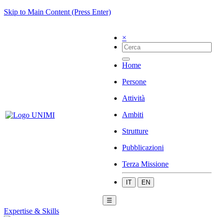
Skip to Main Content (Press Enter)
×
Home
Persone
Attività
Ambiti
Strutture
Pubblicazioni
Terza Missione
IT
EN
☰
Expertise & Skills