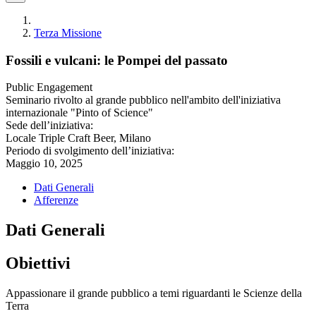
Terza Missione
Fossili e vulcani: le Pompei del passato
Public Engagement
Seminario rivolto al grande pubblico nell'ambito dell'iniziativa
internazionale "Pinto of Science"
Sede dell’iniziativa:
Locale Triple Craft Beer, Milano
Periodo di svolgimento dell’iniziativa:
Maggio 10, 2025
Dati Generali
Afferenze
Dati Generali
Obiettivi
Appassionare il grande pubblico a temi riguardanti le Scienze della
Terra