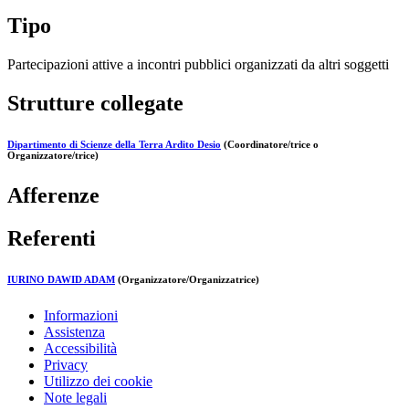
Tipo
Partecipazioni attive a incontri pubblici organizzati da altri soggetti
Strutture collegate
Dipartimento di Scienze della Terra Ardito Desio
(Coordinatore/trice o
Organizzatore/trice)
Afferenze
Referenti
IURINO DAWID ADAM
(Organizzatore/Organizzatrice)
Informazioni
Assistenza
Accessibilità
Privacy
Utilizzo dei cookie
Note legali