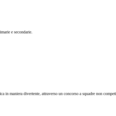
rimarie e secondarie.
a in maniera divertente, attraverso un concorso a squadre non competitiv