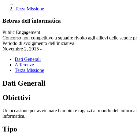
Terza Missione
Bebras dell'informatica
Public Engagement
Concorso non competitivo a squadre rivolto agli allievi delle scuole p
Periodo di svolgimento dell’iniziativa:
Novembre 2, 2015 -
Dati Generali
Afferenze
Terza Missione
Dati Generali
Obiettivi
Un'occasione per avvicinare bambini e ragazzi al mondo dell'informatic
informatica.
Tipo