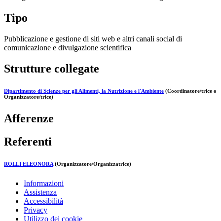
Tipo
Pubblicazione e gestione di siti web e altri canali social di
comunicazione e divulgazione scientifica
Strutture collegate
Dipartimento di Scienze per gli Alimenti, la Nutrizione e l'Ambiente
(Coordinatore/trice o
Organizzatore/trice)
Afferenze
Referenti
ROLLI ELEONORA
(Organizzatore/Organizzatrice)
Informazioni
Assistenza
Accessibilità
Privacy
Utilizzo dei cookie