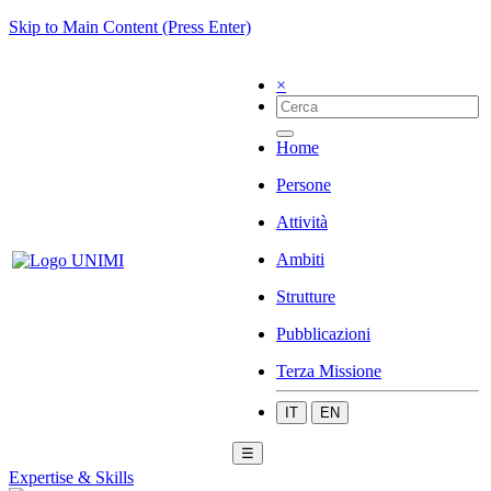
Skip to Main Content (Press Enter)
×
Home
Persone
Attività
Ambiti
Strutture
Pubblicazioni
Terza Missione
IT
EN
☰
Expertise & Skills