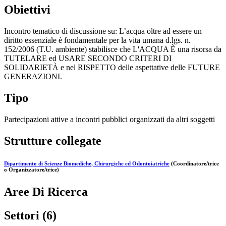
Obiettivi
Incontro tematico di discussione su: L’acqua oltre ad essere un
diritto essenziale è fondamentale per la vita umana d.lgs. n.
152/2006 (T.U. ambiente) stabilisce che L'ACQUA È una risorsa da
TUTELARE ed USARE SECONDO CRITERI DI
SOLIDARIETÀ e nel RISPETTO delle aspettative delle FUTURE
GENERAZIONI.
Tipo
Partecipazioni attive a incontri pubblici organizzati da altri soggetti
Strutture collegate
Dipartimento di Scienze Biomediche, Chirurgiche ed Odontoiatriche
(Coordinatore/trice
o Organizzatore/trice)
Aree Di Ricerca
Settori (6)