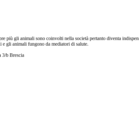
mpre più gli animali sono coinvolti nella società pertanto diventa indispen
li e gli animali fungono da mediatori di salute.
a 3/b Brescia