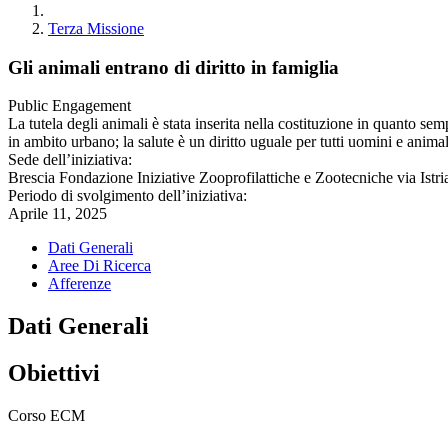
Terza Missione
Gli animali entrano di diritto in famiglia
Public Engagement
La tutela degli animali è stata inserita nella costituzione in quanto se
in ambito urbano; la salute è un diritto uguale per tutti uomini e anima
Sede dell’iniziativa:
Brescia Fondazione Iniziative Zooprofilattiche e Zootecniche via Istri
Periodo di svolgimento dell’iniziativa:
Aprile 11, 2025
Dati Generali
Aree Di Ricerca
Afferenze
Dati Generali
Obiettivi
Corso ECM